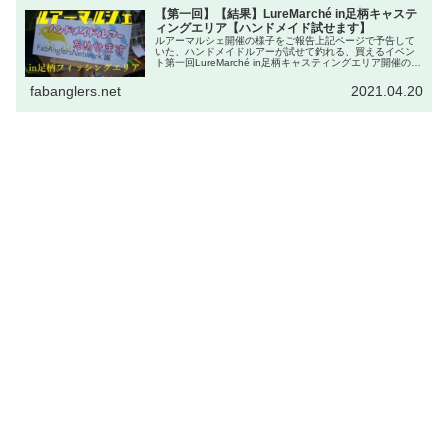
【第一回】【結果】LureMarché in足柄キャステ
ィングエリア【ハンドメイド試せます】
ルアーマルシェ開催の様子をご報告上記ページで予告して
いた、ハンドメイドルアーが試せて釣れる、買えるイベン
ト第一回LureMarché in足柄キャスティングエリア開催の様
子をご報告いたします！参加した作家本人も参加 イケクラ
@ikecra...
fabanglers.net
2021.04.20