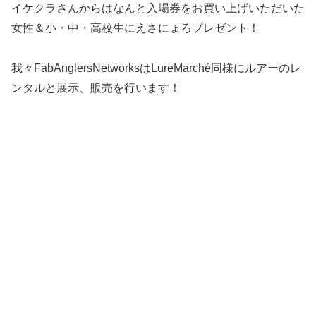
イケクラさんからはなんと入場券をお買い上げいただいた
女性＆小・中・高校生にえさにょろプレゼント！
我々FabAnglersNetworksはLureMarché同様にルアーのレ
ンタルと展示、販売を行います！