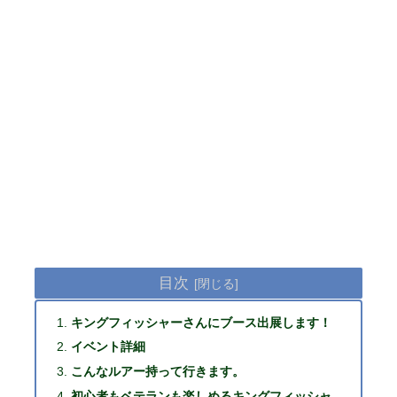
目次
キングフィッシャーさんにブース出展します！
イベント詳細
こんなルアー持って行きます。
初心者もベテランも楽しめるキングフィッシャ