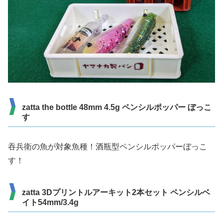
zatta the bottle 48mm 4.5g ペンシルポッパー ぼっこ
す
吞兵衛の魚が対象魚種！酒瓶型ペンシルポッパーぼっこ
す！
zatta 3Dプリントルアーキット2本セット ペンシルベ
イト54mm/3.4g