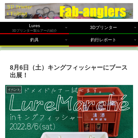
Lures
3Dプリンター
3Dプリンター製ルアーの紹介
釣具
釣行レポート
8月6日（土）キングフィッシャーにブース
出展！
イベント